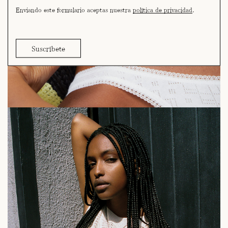
Enviando este formulario aceptas nuestra
política de privacidad
.