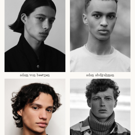
adam von beetzen
adan abdirahman