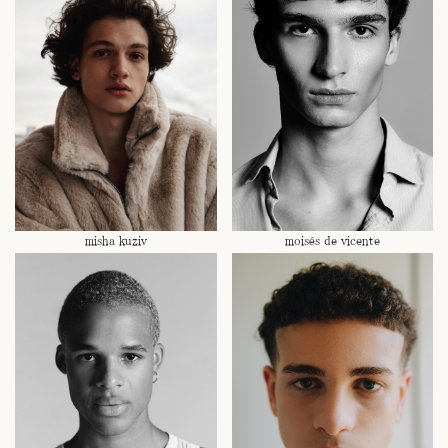
misha kuziv
moisés de vicente