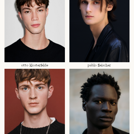
otto klosterfelde
pablo fleischer