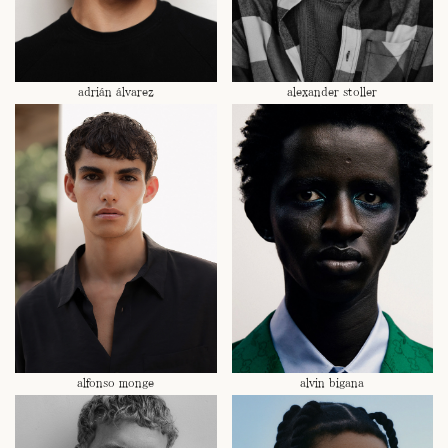
adrián álvarez
alexander stoller
alfonso monge
alvin bigana