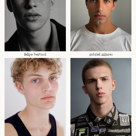
felipe bertuol
gabriel mijares