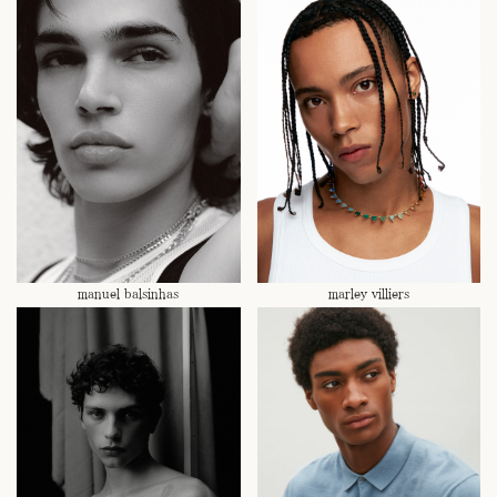
manuel balsinhas
marley villiers