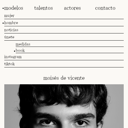
modelos
talentos
actores
contacto
mujer
hombre
noticias
únete
medidas
book
instagram
tiktok
moisés de vicente