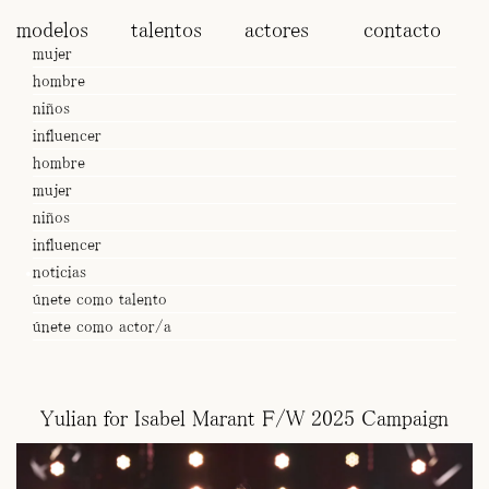
modelos
talentos
actores
contacto
mujer
hombre
niños
influencer
hombre
mujer
niños
influencer
noticias
únete como talento
únete como actor/a
Yulian for Isabel Marant F/W 2025 Campaign