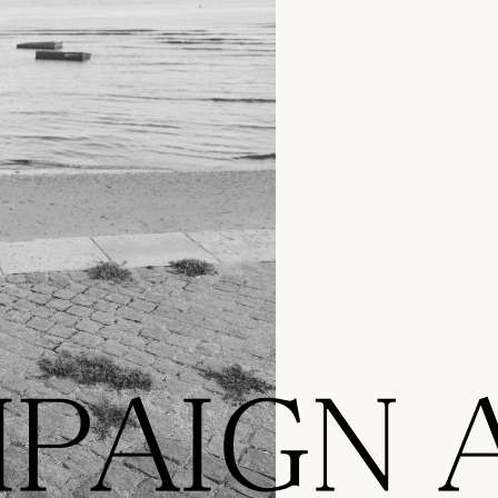
PAIGN Ar