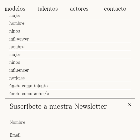
modelos
talentos
actores
contacto
mujer
hombre
niños
influencer
hombre
mujer
niños
influencer
noticias
únete como talento
únete como actor/a
Suscríbete a nuestra Newsletter
SPOT Carolina x Women Secret