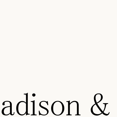
dison &