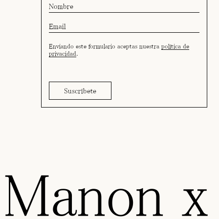
Enviando este formulario aceptas nuestra
política de
privacidad
.
 Manon x