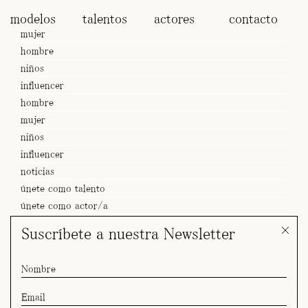
modelos
talentos
actores
contacto
mujer
hombre
niños
influencer
hombre
mujer
niños
influencer
noticias
únete como talento
únete como actor/a
Suscríbete a nuestra Newsletter
SPOT Marina, Erika, Jan & Arlet x KFC