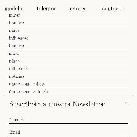
modelos
talentos
actores
contacto
mujer
hombre
niños
influencer
hombre
mujer
niños
influencer
noticias
únete como talento
únete como actor/a
Suscríbete a nuestra Newsletter
SPOT Mariona x Barcelona