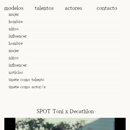
modelos
talentos
actores
contacto
mujer
hombre
niños
influencer
hombre
mujer
niños
influencer
noticias
únete como talento
únete como actor/a
Suscríbete a nuestra Newsletter
SPOT Toni x Decathlon