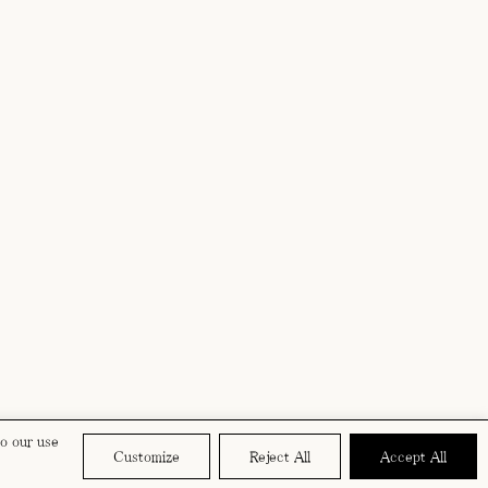
to our use
Customize
Reject All
Accept All