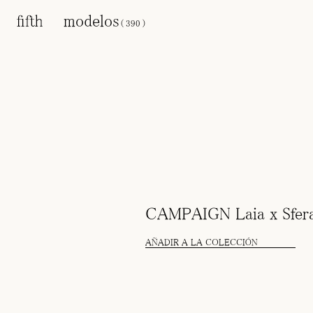
modelos
(
390
)
CAMPAIGN Laia x Sfera
AÑADIR A LA COLECCIÓN