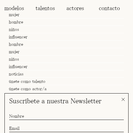
modelos
talentos
actores
contacto
mujer
hombre
niños
influencer
hombre
mujer
niños
influencer
noticias
únete como talento
únete como actor/a
Suscríbete a nuestra Newsletter
SPOT Ilenia x Mahou