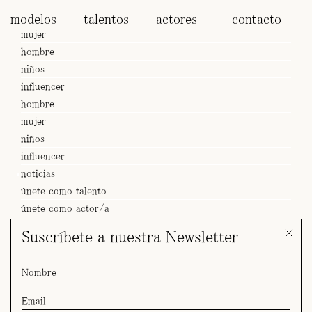
modelos
talentos
actores
contacto
mujer
hombre
niños
influencer
hombre
mujer
niños
influencer
noticias
únete como talento
únete como actor/a
Suscríbete a nuestra Newsletter
SPOT Iri x Cupra