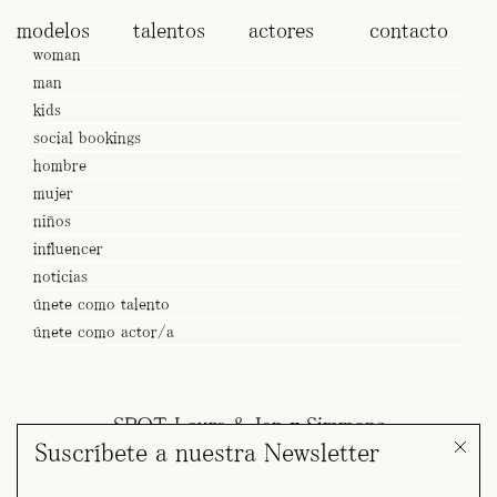
modelos
talentos
actores
contacto
woman
man
kids
social bookings
hombre
mujer
niños
influencer
noticias
únete como talento
únete como actor/a
SPOT Laura & Jan x Simmons
Suscríbete a nuestra Newsletter