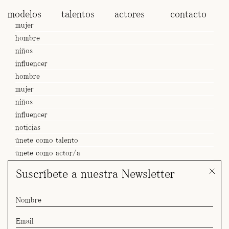
modelos
talentos
actores
contacto
mujer
hombre
niños
influencer
hombre
mujer
niños
influencer
noticias
únete como talento
únete como actor/a
Suscríbete a nuestra Newsletter
SPOT Nairoby x Lays