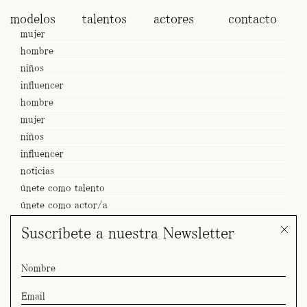
modelos
talentos
actores
contacto
mujer
hombre
niños
influencer
hombre
mujer
niños
influencer
noticias
únete como talento
únete como actor/a
Suscríbete a nuestra Newsletter
SPOT Shiori x Brutus