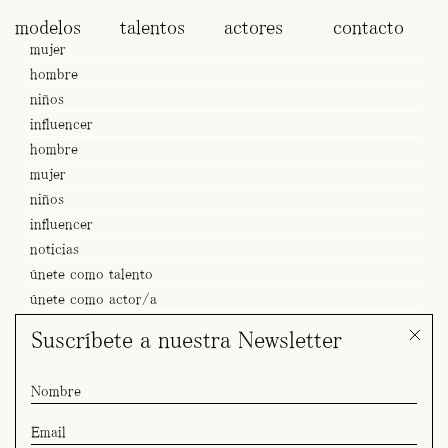
modelos
talentos
actores
contacto
mujer
hombre
niños
influencer
hombre
mujer
niños
influencer
noticias
únete como talento
únete como actor/a
Suscríbete a nuestra Newsletter
SPOT Sofia x Avis