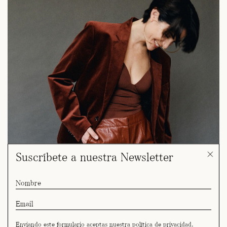
Suscríbete a nuestra Newsletter
Enviando este formulario aceptas nuestra
política de privacidad
.