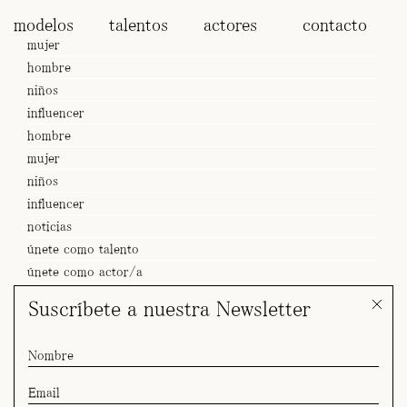
modelos
talentos
actores
contacto
mujer
hombre
niños
influencer
hombre
mujer
niños
influencer
noticias
únete como talento
únete como actor/a
Suscríbete a nuestra Newsletter
SPOT Guslina x ISDIN